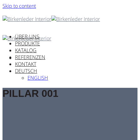
Skip to content
ÜBER UNS
PRODUKTE
KATALOG
REFERENZEN
KONTAKT
DEUTSCH
ENGLISH
PILLAR 001