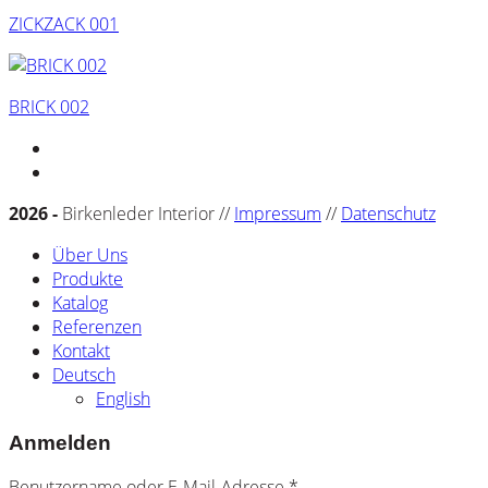
ZICKZACK 001
BRICK 002
2026 -
Birkenleder Interior //
Impressum
//
Datenschutz
Über Uns
Produkte
Katalog
Referenzen
Kontakt
Deutsch
English
Anmelden
Benutzername oder E-Mail-Adresse
*