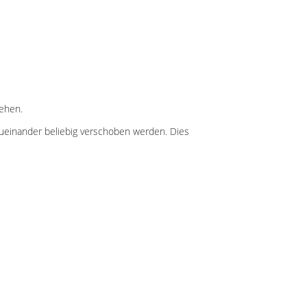
sehen.
ueinander beliebig verschoben werden. Dies