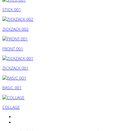
STICK 001
ZICKZACK 002
FRONT 001
ZICKZACK 001
BASIC 001
COLLAGE