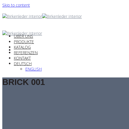
Skip to content
ÜBER UNS
PRODUKTE
KATALOG
REFERENZEN
KONTAKT
DEUTSCH
ENGLISH
BRICK 001