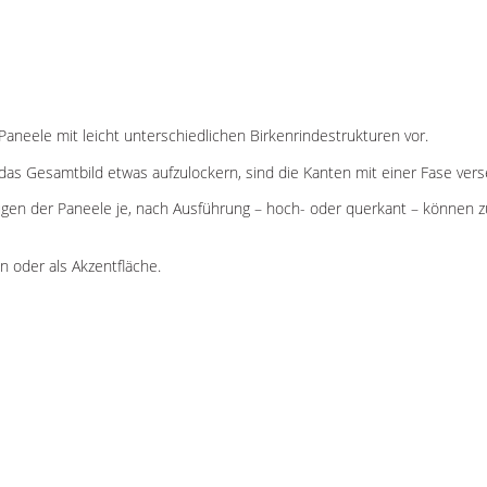
neele mit leicht unterschiedlichen Birkenrindestrukturen vor.
 das Gesamtbild etwas aufzulockern, sind die Kanten mit einer Fase ver
ugen der Paneele je, nach Ausführung – hoch- oder querkant – können z
n oder als Akzentfläche.