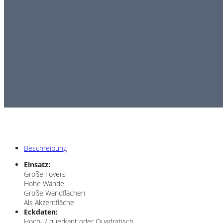
Beschreibung
Einsatz:
Große Foyers
Hohe Wände
Große Wandflächen
Als Akzentfläche
Eckdaten:
Hoch- / querkant oder Quadratisch